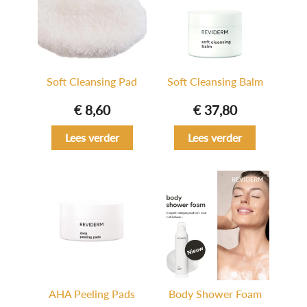
Soft Cleansing Pad
Soft Cleansing Balm
€
8,60
€
37,80
Lees verder
Lees verder
AHA Peeling Pads
Body Shower Foam