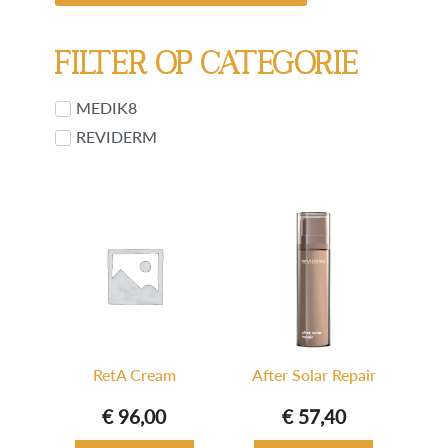
Filter op categorie
MEDIK8
REVIDERM
RetA Cream
After Solar Repair
€
96,00
€
57,40