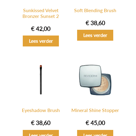
Sunkissed Velvet
Soft Blending Brush
Bronzer Sunset 2
€
38,60
€
42,00
Lees verder
Lees verder
Eyeshadow Brush
Mineral Shine Stopper
€
38,60
€
45,00
Lees verder
Lees verder