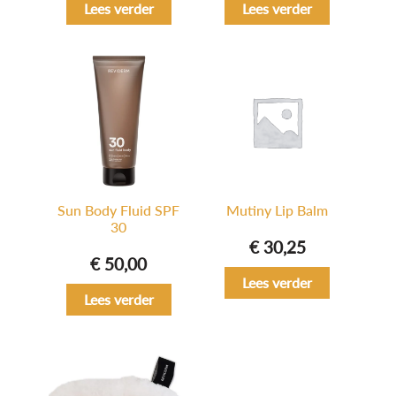
Lees verder
Lees verder
Sun Body Fluid SPF
Mutiny Lip Balm
30
€
30,25
€
50,00
Lees verder
Lees verder