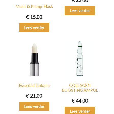
€
23,00
Moist & Plump Mask
Lees verder
€
15,00
Lees verder
Essential Lipbalm
COLLAGEN
BOOSTING AMPUL
€
21,00
€
44,00
Lees verder
Lees verder