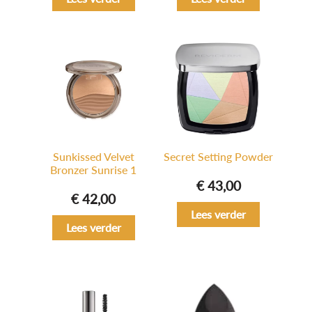
Sunkissed Velvet
Secret Setting Powder
Bronzer Sunrise 1
€
43,00
€
42,00
Lees verder
Lees verder