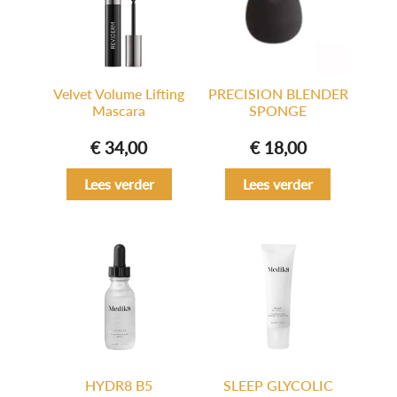
Velvet Volume Lifting
PRECISION BLENDER
Mascara
SPONGE
€
34,00
€
18,00
Lees verder
Lees verder
HYDR8 B5
SLEEP GLYCOLIC