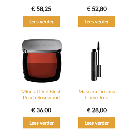
€
58,25
€
52,80
Lees verder
Lees verder
Mineral Duo Blush
Mascara Dreams
Peach Rosewood
Come True
€
36,00
€
28,00
Lees verder
Lees verder