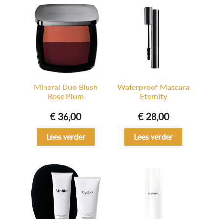
Mineral Duo Blush
Waterproof Mascara
Rose Plum
Eternity
€
36,00
€
28,00
Lees verder
Lees verder