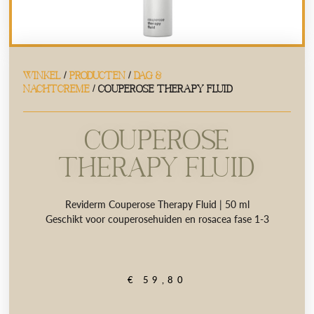
WINKEL
/
PRODUCTEN
/
DAG &
NACHTCREME
/ COUPEROSE THERAPY FLUID
COUPEROSE
THERAPY FLUID
Reviderm Couperose Therapy Fluid | 50 ml
Geschikt voor couperosehuiden en rosacea fase 1-3
€
59,80