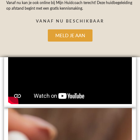
Vanaf nu kan je ook online bij Mijn Huidcoach terecht! Deze huidbegeleiding
op afstand begint met een gratis kennismaking.
VANAF NU BESCHIKBAAR
MELD JE AAN