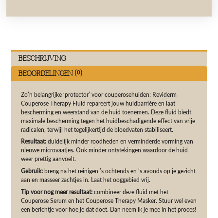
Beschrijving
Beoordelingen (0)
Zo’n belangrijke ‘protector’ voor couperosehuiden: Reviderm
Couperose Therapy Fluid repareert jouw huidbarrière en laat
bescherming en weerstand van de huid toenemen. Deze fluid biedt
maximale bescherming tegen het huidbeschadigende effect van vrije
radicalen, terwijl het tegelijkertijd de bloedvaten stabiliseert.
Resultaat:
duidelijk minder roodheden en verminderde vorming van
nieuwe microvaatjes. Ook minder ontstekingen waardoor de huid
weer prettig aanvoelt.
Gebruik:
breng na het reinigen ’s ochtends en ’s avonds op je gezicht
aan en masseer zachtjes in. Laat het ooggebied vrij.
Tip voor nog meer resultaat:
combineer deze fluid met het
Couperose Serum en het Couperose Therapy Masker. Stuur wel even
een berichtje voor hoe je dat doet. Dan neem ik je mee in het proces!