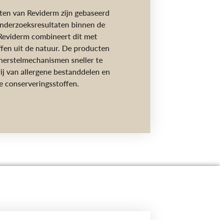
ten van Reviderm zijn gebaseerd
nderzoeksresultaten binnen de
Reviderm combineert dit met
ffen uit de natuur. De producten
herstelmechanismen sneller te
rij van allergene bestanddelen en
de conserveringsstoffen.