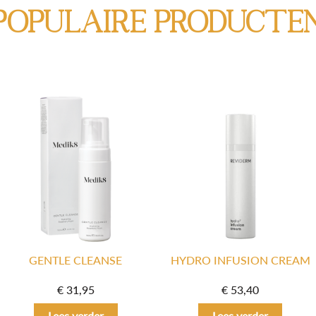
Populaire producte
GENTLE CLEANSE
HYDRO INFUSION CREAM
€
31,95
€
53,40
Lees verder
Lees verder