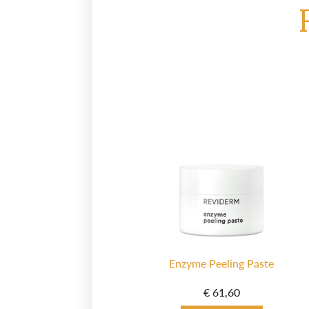
Enzyme Peeling Paste
€
61,60