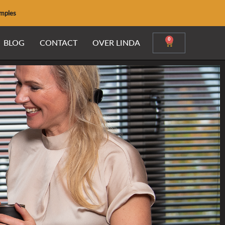
amples
0
Winkelwage
BLOG
CONTACT
OVER LINDA