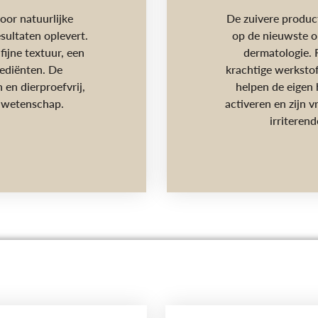
oor natuurlijke
De zuivere produc
sultaten oplevert.
op de nieuwste o
ijne textuur, een
dermatologie. 
rediënten. De
krachtige werksto
en dierproefvrij,
helpen de eigen 
e wetenschap.
activeren en zijn v
irriteren