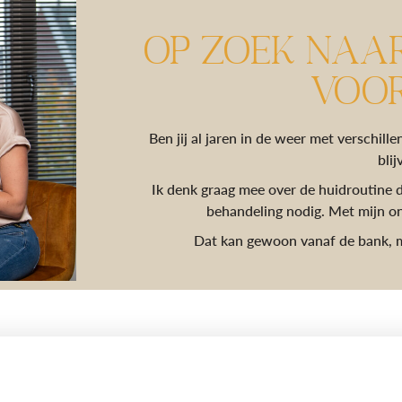
OP ZOEK NAA
VOOR
Ben jij al jaren in de weer met verschill
bli
Ik denk graag mee over de huidroutine di
behandeling nodig. Met mijn o
Dat kan gewoon vanaf de bank, m