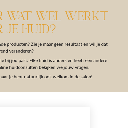
R WAT WEL WERKT
 JE HUID?
ende producten? Zie je maar geen resultaat en wil je dat
jvend veranderen?
e bij jou past. Elke huid is anders en heeft een andere
nline huidconsulten bekijken we jouw vragen.
aar je bent natuurlijk ook welkom in de salon!