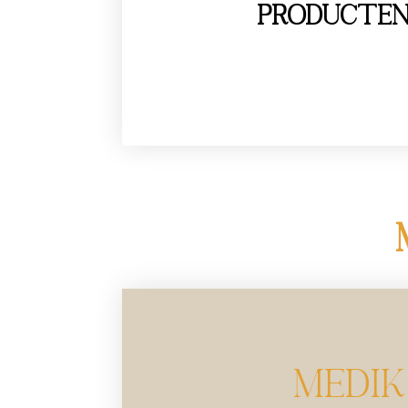
Producte
MEDIK