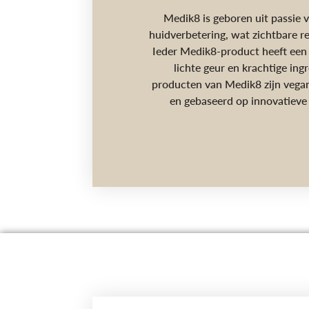
Medik8 is geboren uit passie v
huidverbetering, wat zichtbare re
Ieder Medik8-product heeft een f
lichte geur en krachtige ing
producten van Medik8 zijn vegan 
en gebaseerd op innovatiev