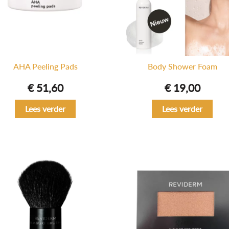
AHA Peeling Pads
Body Shower Foam
€
51,60
€
19,00
Lees verder
Lees verder