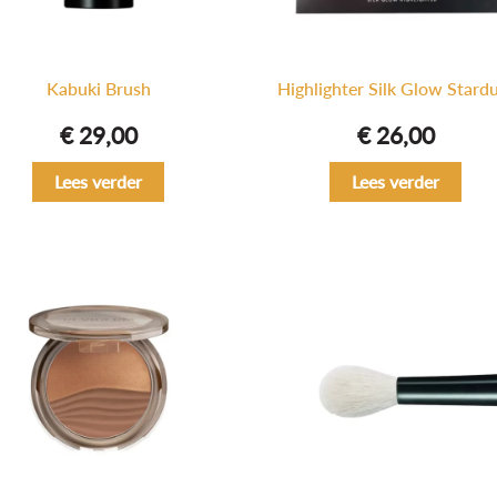
Kabuki Brush
Highlighter Silk Glow Stard
€
29,00
€
26,00
Lees verder
Lees verder