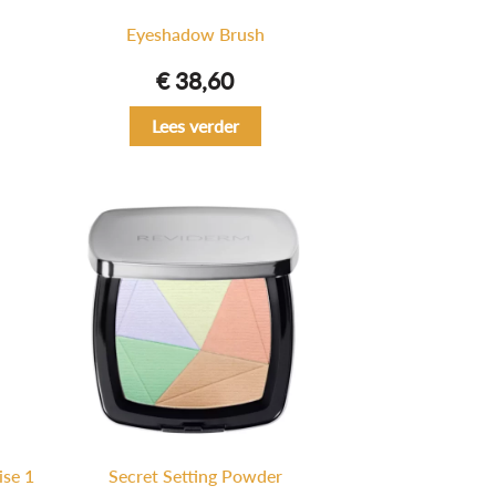
Eyeshadow Brush
€
38,60
Lees verder
ise 1
Secret Setting Powder