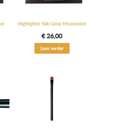
ust
Highlighter Silk Glow Moonshine
€
26,00
Lees verder