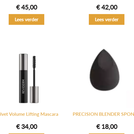
€
45,00
€
42,00
Lees verder
Lees verder
lvet Volume Lifting Mascara
PRECISION BLENDER SPO
€
34,00
€
18,00