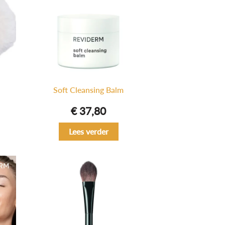
Soft Cleansing Balm
€
37,80
Lees verder