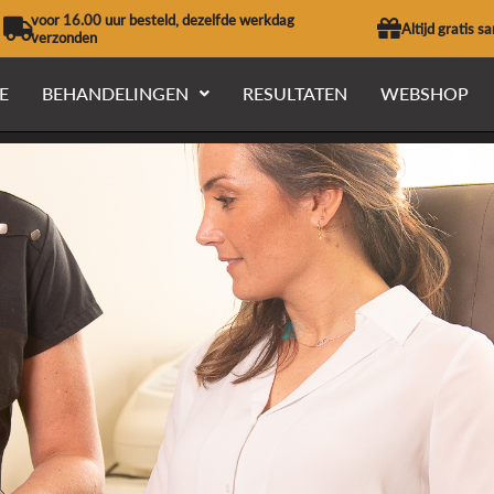
voor 16.00 uur besteld, dezelfde werkdag
Altijd gratis s
verzonden
E
BEHANDELINGEN
RESULTATEN
WEBSHOP