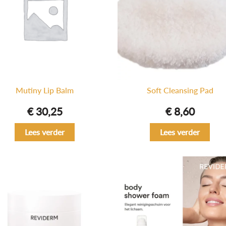
Mutiny Lip Balm
Soft Cleansing Pad
€
30,25
€
8,60
Lees verder
Lees verder