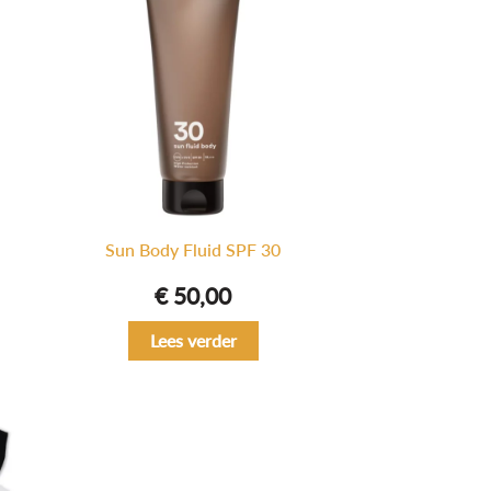
Sun Body Fluid SPF 30
€
50,00
Lees verder