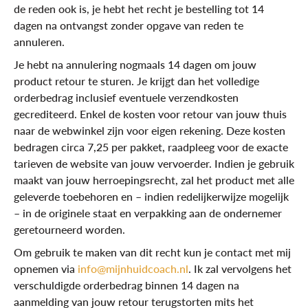
de reden ook is, je hebt het recht je bestelling tot 14
dagen na ontvangst zonder opgave van reden te
annuleren.
Je hebt na annulering nogmaals 14 dagen om jouw
product retour te sturen. Je krijgt dan het volledige
orderbedrag inclusief eventuele verzendkosten
gecrediteerd. Enkel de kosten voor retour van jouw thuis
naar de webwinkel zijn voor eigen rekening. Deze kosten
bedragen circa 7,25 per pakket, raadpleeg voor de exacte
tarieven de website van jouw vervoerder. Indien je gebruik
maakt van jouw herroepingsrecht, zal het product met alle
geleverde toebehoren en – indien redelijkerwijze mogelijk
– in de originele staat en verpakking aan de ondernemer
geretourneerd worden.
Om gebruik te maken van dit recht kun je contact met mij
opnemen via
info@mijnhuidcoach.nl
. Ik zal vervolgens het
verschuldigde orderbedrag binnen 14 dagen na
aanmelding van jouw retour terugstorten mits het