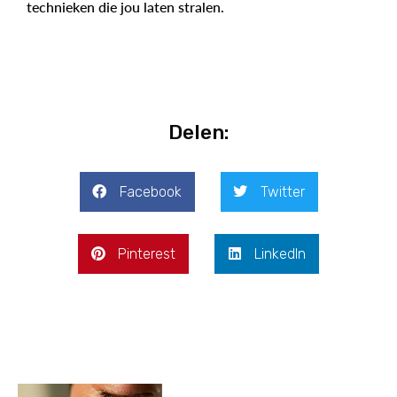
technieken die jou laten stralen.
Delen:
Facebook
Twitter
Pinterest
LinkedIn