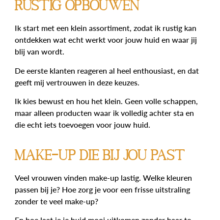
Rustig opbouwen
Ik start met een klein assortiment, zodat ik rustig kan
ontdekken wat echt werkt voor jouw huid en waar jij
blij van wordt.
De eerste klanten reageren al heel enthousiast, en dat
geeft mij vertrouwen in deze keuzes.
Ik kies bewust en hou het klein. Geen volle schappen,
maar alleen producten waar ik volledig achter sta en
die echt iets toevoegen voor jouw huid.
Make-up die bij jou past
Veel vrouwen vinden make-up lastig. Welke kleuren
passen bij je? Hoe zorg je voor een frisse uitstraling
zonder te veel make-up?
En hoe laat je je huid mooi uitkomen zonder haar te