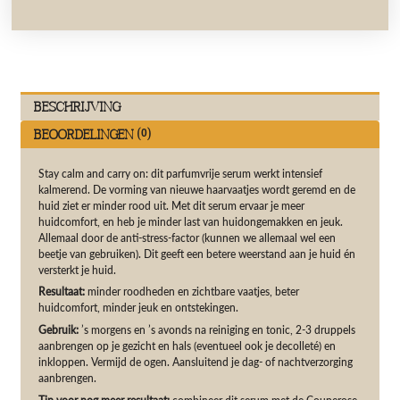
Beschrijving
Beoordelingen (0)
Stay calm and carry on: dit parfumvrije serum werkt intensief
kalmerend. De vorming van nieuwe haarvaatjes wordt geremd en de
huid ziet er minder rood uit. Met dit serum ervaar je meer
huidcomfort, en heb je minder last van huidongemakken en jeuk.
Allemaal door de anti-stress-factor (kunnen we allemaal wel een
beetje van gebruiken). Dit geeft een betere weerstand aan je huid én
versterkt je huid.
Resultaat:
minder roodheden en zichtbare vaatjes, beter
huidcomfort, minder jeuk en ontstekingen.
Gebruik:
’s morgens en ’s avonds na reiniging en tonic, 2-3 druppels
aanbrengen op je gezicht en hals (eventueel ook je decolleté) en
inkloppen. Vermijd de ogen. Aansluitend je dag- of nachtverzorging
aanbrengen.