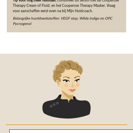
Tip voor nog meer resultaat:
combineer dit serum met de Couperose
Therapy Cream of Fluid, en het Couperose Therapy Masker. Vraag
voor aanschaffen eerst even na bij Mijn Huidcoach.
Belangrijke hoofdwerkstoffen: VEGF stop, Wilde indigo en OPC
Pycnogenol