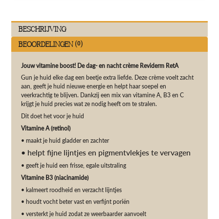
Beschrijving
Beoordelingen (0)
Jouw vitamine boost! De dag- en nacht crème Reviderm RetA
Gun je huid elke dag een beetje extra liefde. Deze crème voelt zacht
aan, geeft je huid nieuwe energie en helpt haar soepel en
veerkrachtig te blijven. Dankzij een mix van vitamine A, B3 en C
krijgt je huid precies wat ze nodig heeft om te stralen.
D
it doet het voor je huid
Vitamine A (retinol)
• maakt je huid gladder en zachter
• helpt fijne lijntjes en pigmentvlekjes te vervagen
• geeft je huid een frisse, egale uitstraling
Vitamine B3 (niacinamide)
• kalmeert roodheid en verzacht lijntjes
• houdt vocht beter vast en verfijnt poriën
• versterkt je huid zodat ze weerbaarder aanvoelt