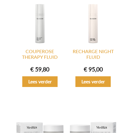
COUPEROSE
RECHARGE NIGHT
THERAPY FLUID
FLUID
€
59,80
€
95,00
Lees verder
Lees verder