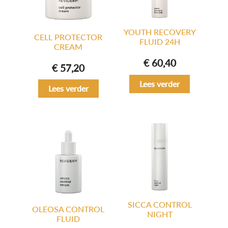
YOUTH RECOVERY
CELL PROTECTOR
FLUID 24H
CREAM
€
60,40
€
57,20
Lees verder
Lees verder
SICCA CONTROL
OLEOSA CONTROL
NIGHT
FLUID