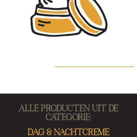
Alle producten uit de
categorie:
DAG & NACHTCREME