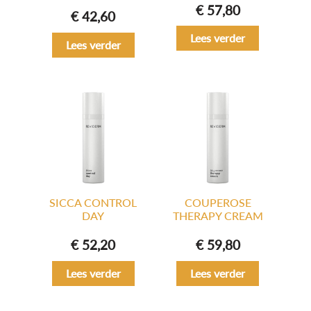
€
57,80
€
42,60
Lees verder
Lees verder
SICCA CONTROL
COUPEROSE
DAY
THERAPY CREAM
€
52,20
€
59,80
Lees verder
Lees verder