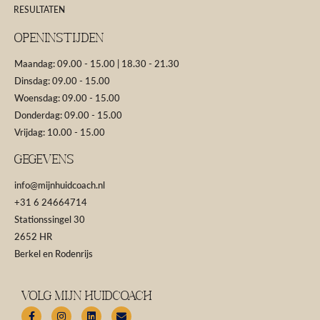
RESULTATEN
Openinstijden
Maandag: 09.00 - 15.00 | 18.30 - 21.30
Dinsdag: 09.00 - 15.00
Woensdag: 09.00 - 15.00
Donderdag: 09.00 - 15.00
Vrijdag: 10.00 - 15.00
GEGEVENS
info@mijnhuidcoach.nl
+31 6 24664714
Stationssingel 30
2652 HR
Berkel en Rodenrijs
Volg Mijn Huidcoach
F
I
L
E