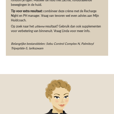
rondom je ogen. Masseer de fluid met zachte, ronddraaiende
bewegingen in de huid.
Tip voor extra resultaat:
combineer deze crème met de Recharge
Night en PH manager. Vraag van tevoren wel even advies aan Mijn
Huidcoach.
Op zoek naar het
ultieme
resultaat? Gebruik dan ook supplementen
voor verbetering van binnenuit. Vraag Linda voor meer info.
Belangrijke bestanddelen: Sebu Control Complex N, Palmitoyl
Tripeptide-5, larikszwam