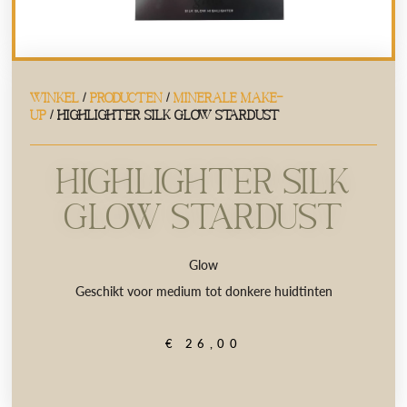
WINKEL
/
PRODUCTEN
/
MINERALE MAKE-
UP
/ Highlighter Silk Glow Stardust
Highlighter Silk
Glow Stardust
Glow
Geschikt voor medium tot donkere huidtinten
€
26,00