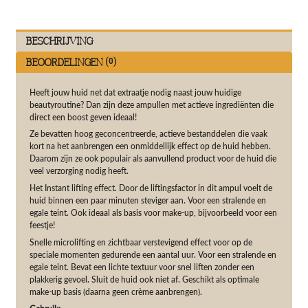
Beschrijving
Beoordelingen (0)
Heeft jouw huid net dat extraatje nodig naast jouw huidige
beautyroutine? Dan zijn deze ampullen met actieve ingrediënten die
direct een boost geven ideaal!
Ze bevatten hoog geconcentreerde, actieve bestanddelen die vaak
kort na het aanbrengen een onmiddellijk effect op de huid hebben.
Daarom zijn ze ook populair als aanvullend product voor de huid die
veel verzorging nodig heeft.
Het Instant lifting effect. Door de liftingsfactor in dit ampul voelt de
huid binnen een paar minuten steviger aan. Voor een stralende en
egale teint. Ook ideaal als basis voor make-up, bijvoorbeeld voor een
feestje!
Snelle microlifting en zichtbaar verstevigend effect voor op de
speciale momenten gedurende een aantal uur. Voor een stralende en
egale teint. Bevat een lichte textuur voor snel liften zonder een
plakkerig gevoel. Sluit de huid ook niet af. Geschikt als optimale
make-up basis (daarna geen crème aanbrengen).