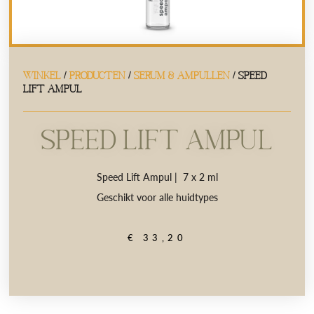
WINKEL
/
PRODUCTEN
/
SERUM & AMPULLEN
/ SPEED
LIFT AMPUL
SPEED LIFT AMPUL
Speed Lift Ampul | 7 x 2 ml
Geschikt voor alle huidtypes
€
33,20