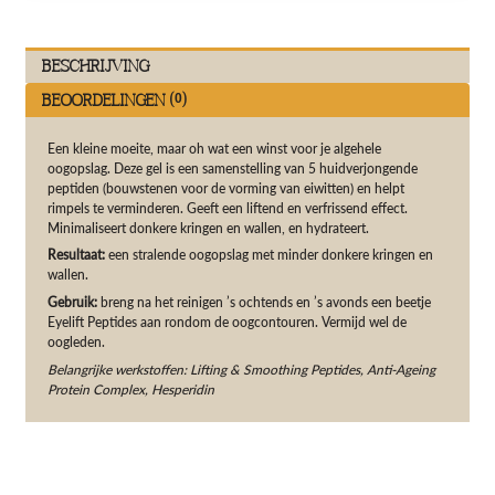
Beschrijving
Beoordelingen (0)
Een kleine moeite, maar oh wat een winst voor je algehele
oogopslag. Deze gel is een samenstelling van 5 huidverjongende
peptiden (bouwstenen voor de vorming van eiwitten) en helpt
rimpels te verminderen. Geeft een liftend en verfrissend effect.
Minimaliseert donkere kringen en wallen, en hydrateert.
Resultaat:
een stralende oogopslag met minder donkere kringen en
wallen.
Gebruik:
breng na het reinigen ’s ochtends en ’s avonds een beetje
Eyelift Peptides aan rondom de oogcontouren. Vermijd wel de
oogleden.
Belangrijke werkstoffen: Lifting & Smoothing Peptides, Anti-Ageing
Protein Complex, Hesperidin