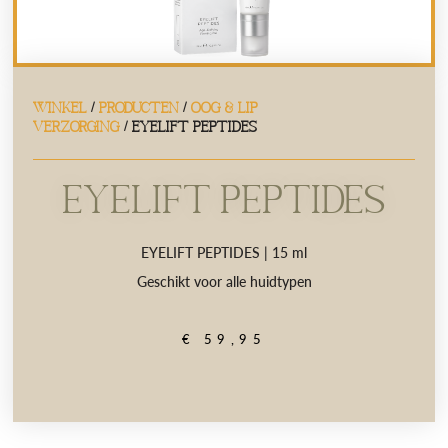
WINKEL
/
PRODUCTEN
/
OOG & LIP
VERZORGING
/ EYELIFT PEPTIDES
EYELIFT PEPTIDES
EYELIFT PEPTIDES | 15 ml
Geschikt voor alle huidtypen
€
59,95