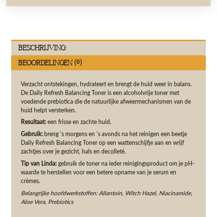
Beschrijving
Beoordelingen (0)
Verzacht ontstekingen, hydrateert en brengt de huid weer in balans.
De Daily Refresh Balancing Toner is een alcoholvrije toner met
voedende prebiotica die de natuurlijke afweermechanismen van de
huid helpt versterken.
Resultaat:
een frisse en zachte huid.
Gebruik:
breng ’s morgens en ’s avonds na het reinigen een beetje
Daily Refresh Balancing Toner op een wattenschijfje aan en wrijf
zachtjes over je gezicht, hals en decolleté.
Tip van Linda:
gebruik de toner na ieder reinigingsproduct om je pH-
waarde te herstellen voor een betere opname van je serum en
crèmes.
Belangrijke hoofdwerkstoffen: Allantoin, Witch Hazel, Niacinamide,
Aloe Vera, Prebiotics