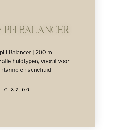
 PH BALANCER
pH Balancer | 200 ml
 alle huidtypen, vooral voor
chtarme en acnehuid
€
32,00