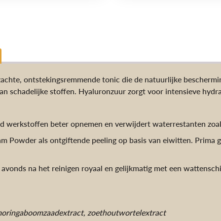
achte, ontstekingsremmende tonic die de natuurlijke beschermin
van schadelijke stoffen. Hyaluronzuur zorgt voor intensieve hydra
d werkstoffen beter opnemen en verwijdert waterrestanten zoal
 Powder als ontgiftende peeling op basis van eiwitten. Prima 
 avonds na het reinigen royaal en gelijkmatig met een wattenschij
 moringaboomzaadextract, zoethoutwortelextract