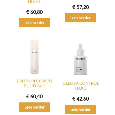
NIGHT
€
57,20
€
60,80
Lees verder
Lees verder
YOUTH RECOVERY
OLEOSA CONTROL
FLUID 24H
FLUID
€
60,40
€
42,60
Lees verder
Lees verder