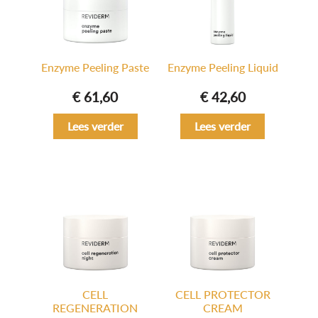
Enzyme Peeling Paste
Enzyme Peeling Liquid
€
61,60
€
42,60
Lees verder
Lees verder
CELL
CELL PROTECTOR
REGENERATION
CREAM