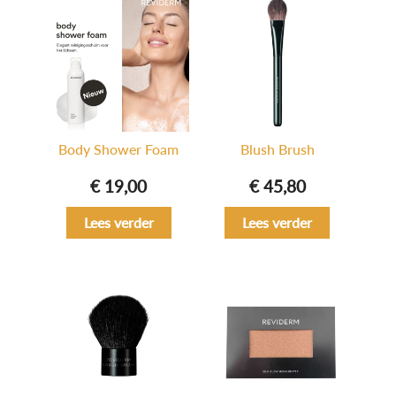
Body Shower Foam
Blush Brush
€
19,00
€
45,80
Lees verder
Lees verder