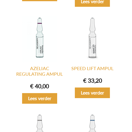
Lees verder
AZELIAC
SPEED LIFT AMPUL
REGULATING AMPUL
€
33,20
€
40,00
Lees verder
Lees verder