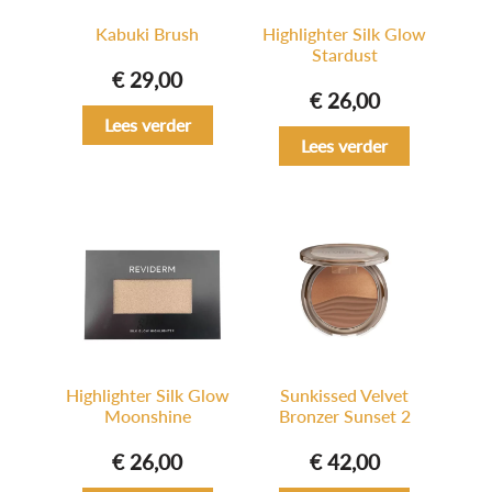
Kabuki Brush
Highlighter Silk Glow
Stardust
€
29,00
€
26,00
Lees verder
Lees verder
Highlighter Silk Glow
Sunkissed Velvet
Moonshine
Bronzer Sunset 2
€
26,00
€
42,00