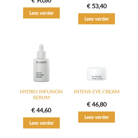
€
90,80
€
53,40
Lees verder
Lees verder
HYDRO INFUSION
INTENS EYE CREAM
SERUM
€
46,80
€
44,60
Lees verder
Lees verder