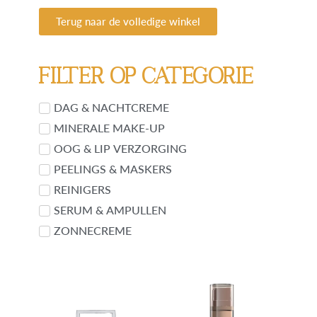
Terug naar de volledige winkel
Filter op categorie
DAG & NACHTCREME
MINERALE MAKE-UP
OOG & LIP VERZORGING
PEELINGS & MASKERS
REINIGERS
SERUM & AMPULLEN
ZONNECREME