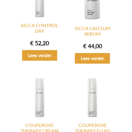
SICCA CONTROL
SICCA CALCIUM
DAY
SERUM
€
52,20
€
44,00
Lees verder
Lees verder
COUPEROSE
COUPEROSE
THERAPY CREAM
THERAPY FLUID