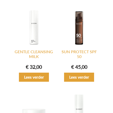
GENTLE CLEANSING
SUN PROTECT SPF
MILK
50
€
32,00
€
45,00
Lees verder
Lees verder