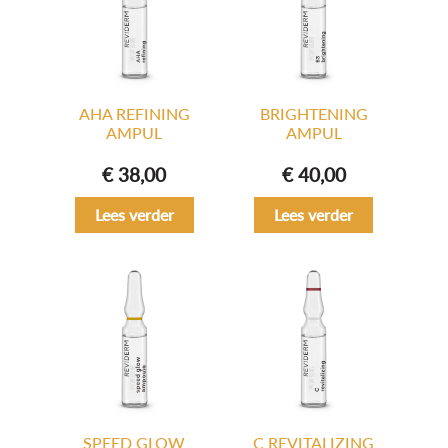
AHA REFINING
BRIGHTENING
AMPUL
AMPUL
€
38,00
€
40,00
Lees verder
Lees verder
SPEED GLOW
C REVITALIZING