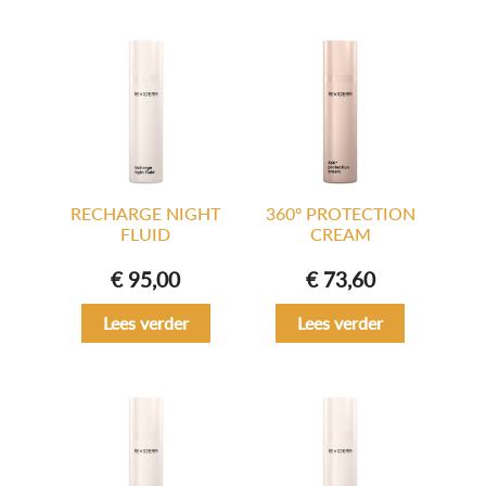
RECHARGE NIGHT
360º PROTECTION
FLUID
CREAM
€
95,00
€
73,60
Lees verder
Lees verder