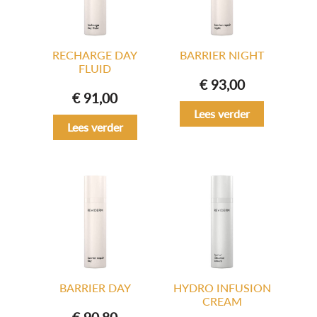
RECHARGE DAY
BARRIER NIGHT
FLUID
€
93,00
€
91,00
Lees verder
Lees verder
BARRIER DAY
HYDRO INFUSION
CREAM