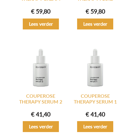
€
59,80
€
59,80
Lees verder
Lees verder
COUPEROSE
COUPEROSE
THERAPY SERUM 2
THERAPY SERUM 1
€
41,40
€
41,40
Lees verder
Lees verder