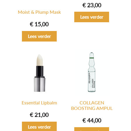
€
23,00
Moist & Plump Mask
Lees verder
€
15,00
Lees verder
Essential Lipbalm
COLLAGEN
BOOSTING AMPUL
€
21,00
€
44,00
Lees verder