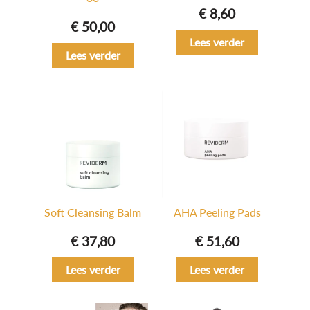
€
8,60
€
50,00
Lees verder
Lees verder
Soft Cleansing Balm
AHA Peeling Pads
€
37,80
€
51,60
Lees verder
Lees verder