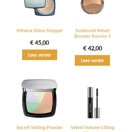
Mineral Shine Stopper
Sunkissed Velvet
Bronzer Sunrise 1
€
45,00
€
42,00
Lees verder
Lees verder
Secret Setting Powder
Velvet Volume Lifting