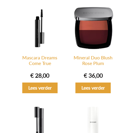
Mascara Dreams
Mineral Duo Blush
Come True
Rose Plum
€
28,00
€
36,00
Lees verder
Lees verder