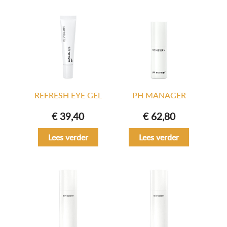
REFRESH EYE GEL
PH MANAGER
€
39,40
€
62,80
Lees verder
Lees verder