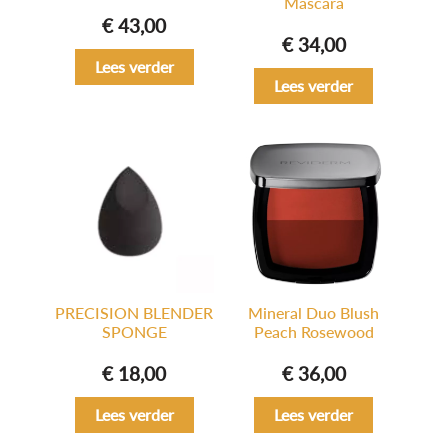
Mascara
€
43,00
€
34,00
Lees verder
Lees verder
PRECISION BLENDER
Mineral Duo Blush
SPONGE
Peach Rosewood
€
18,00
€
36,00
Lees verder
Lees verder