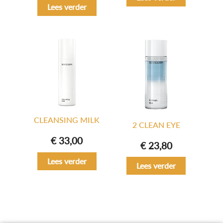
Lees verder
CLEANSING MILK
2 CLEAN EYE
€
33,00
€
23,80
Lees verder
Lees verder