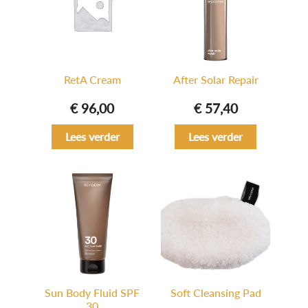
RetA Cream
After Solar Repair
€
96,00
€
57,40
Lees verder
Lees verder
Sun Body Fluid SPF
Soft Cleansing Pad
30