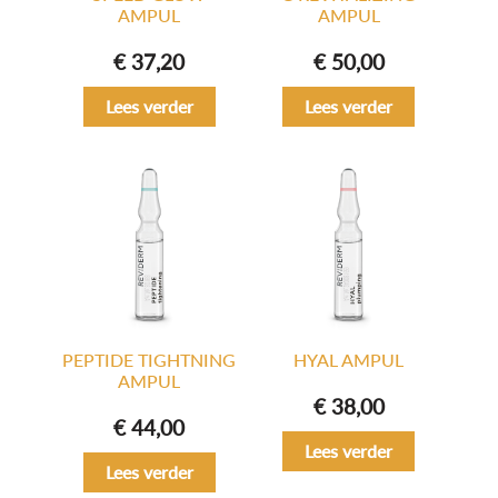
AMPUL
AMPUL
€
37,20
€
50,00
Lees verder
Lees verder
PEPTIDE TIGHTNING
HYAL AMPUL
AMPUL
€
38,00
€
44,00
Lees verder
Lees verder