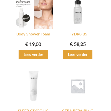
Body Shower Foam
HYDR8 B5
€
19,00
€
58,25
Lees verder
Lees verder
SLEEP GLYCOLIC
CERA REPAIRING