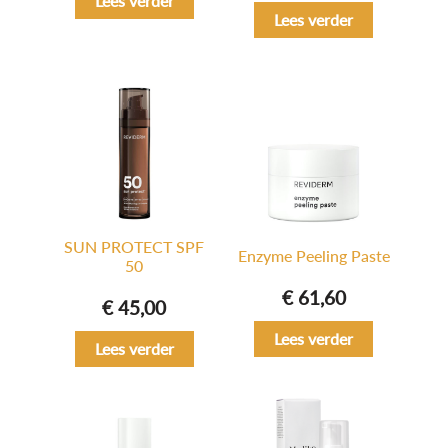
Lees verder
Lees verder
SUN PROTECT SPF
Enzyme Peeling Paste
50
€
61,60
€
45,00
Lees verder
Lees verder