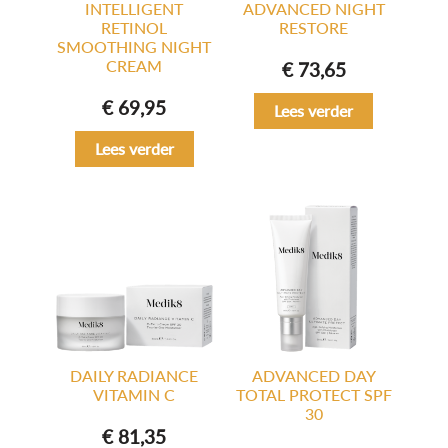
INTELLIGENT
ADVANCED NIGHT
RETINOL
RESTORE
SMOOTHING NIGHT
CREAM
€
73,65
€
69,95
Lees verder
Lees verder
DAILY RADIANCE
ADVANCED DAY
VITAMIN C
TOTAL PROTECT SPF
30
€
81,35