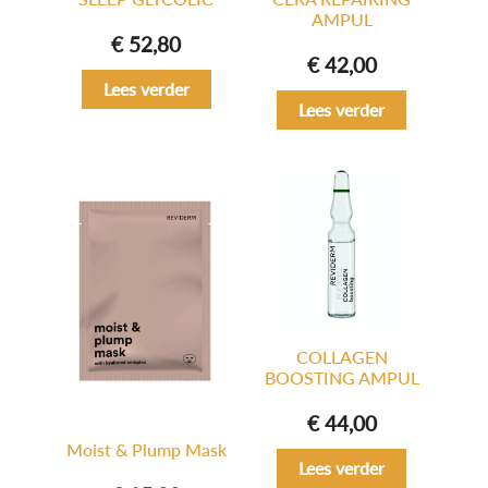
AMPUL
€
52,80
€
42,00
Lees verder
Lees verder
COLLAGEN
BOOSTING AMPUL
€
44,00
Moist & Plump Mask
Lees verder