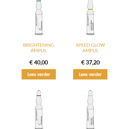
BRIGHTENING
SPEED GLOW
AMPUL
AMPUL
€
40,00
€
37,20
Lees verder
Lees verder