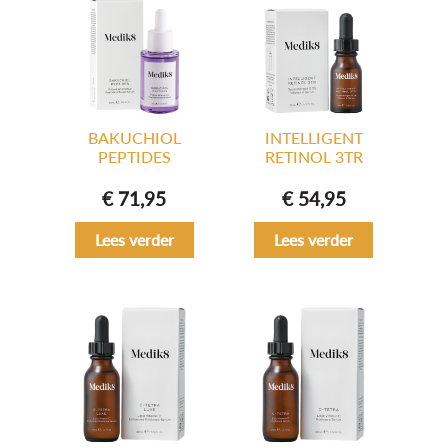
BAKUCHIOL
INTELLIGENT
PEPTIDES
RETINOL 3TR
€
71,95
€
54,95
Lees verder
Lees verder