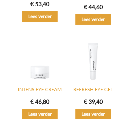
€
53,40
€
44,60
Lees verder
Lees verder
INTENS EYE CREAM
REFRESH EYE GEL
€
46,80
€
39,40
Lees verder
Lees verder