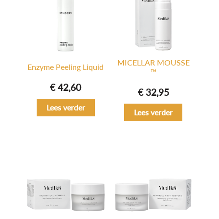
MICELLAR MOUSSE
Enzyme Peeling Liquid
™
€
42,60
€
32,95
Lees verder
Lees verder