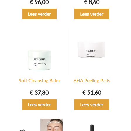
€
96,00
€
8,60
Lees verder
Lees verder
Soft Cleansing Balm
AHA Peeling Pads
€
37,80
€
51,60
Lees verder
Lees verder