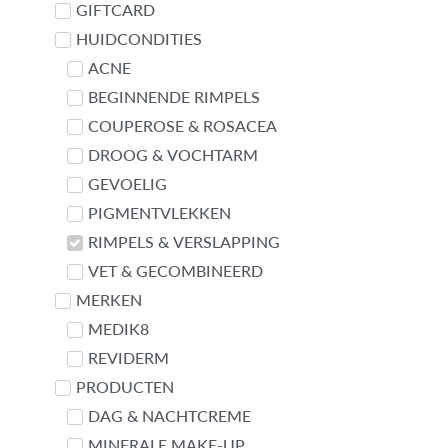
GIFTCARD
Contact met Linda
HUIDCONDITIES
ACNE
BEGINNENDE RIMPELS
COUPEROSE & ROSACEA
DROOG & VOCHTARM
GEVOELIG
PIGMENTVLEKKEN
RIMPELS & VERSLAPPING
VET & GECOMBINEERD
MERKEN
MEDIK8
REVIDERM
PRODUCTEN
DAG & NACHTCREME
MINERALE MAKE-UP