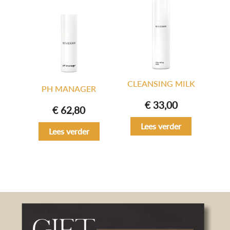
CLEANSING MILK
PH MANAGER
€
33,00
€
62,80
Lees verder
Lees verder