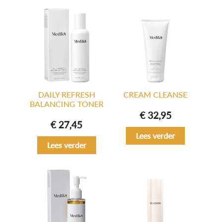
DAILY REFRESH
CREAM CLEANSE
BALANCING TONER
€
32,95
€
27,45
Lees verder
Lees verder