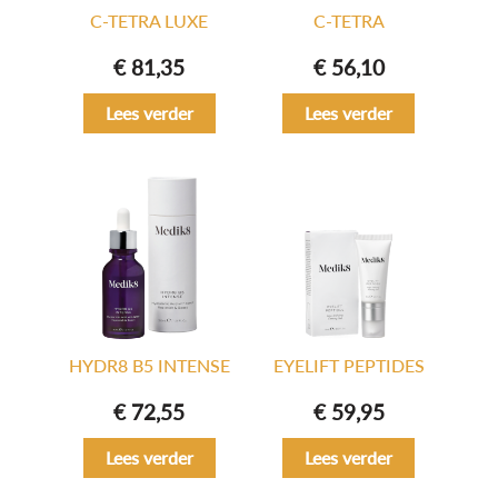
C-TETRA LUXE
C-TETRA
€
81,35
€
56,10
Lees verder
Lees verder
HYDR8 B5 INTENSE
EYELIFT PEPTIDES
€
72,55
€
59,95
Lees verder
Lees verder