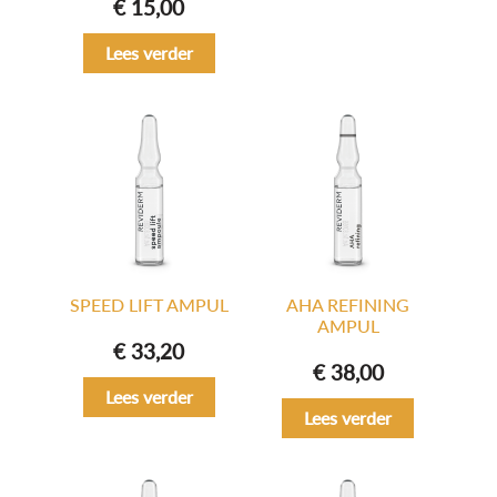
€
15,00
Lees verder
SPEED LIFT AMPUL
AHA REFINING
AMPUL
€
33,20
€
38,00
Lees verder
Lees verder