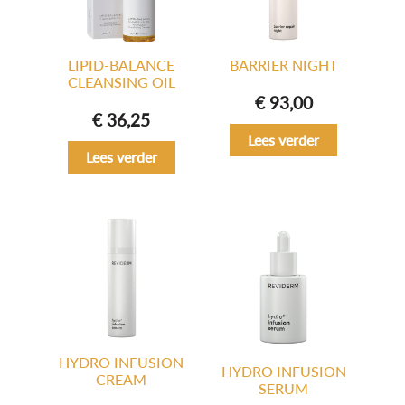
LIPID-BALANCE
BARRIER NIGHT
CLEANSING OIL
€
93,00
€
36,25
Lees verder
Lees verder
HYDRO INFUSION
HYDRO INFUSION
CREAM
SERUM