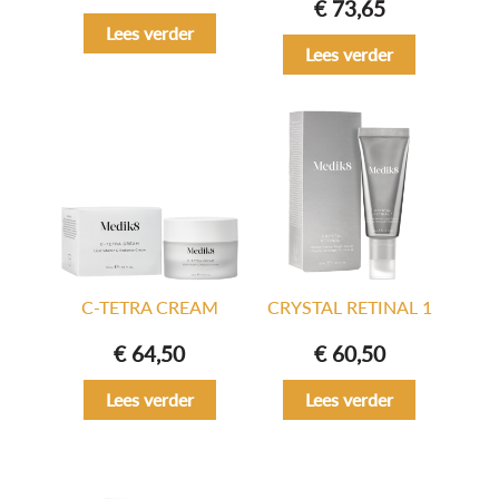
€
73,65
Lees verder
Lees verder
C-TETRA CREAM
CRYSTAL RETINAL 1
€
64,50
€
60,50
Lees verder
Lees verder