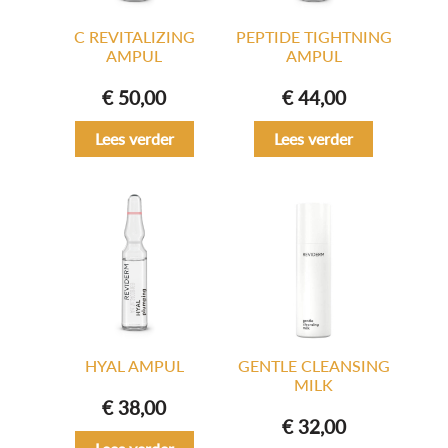
C REVITALIZING
PEPTIDE TIGHTNING
AMPUL
AMPUL
€
50,00
€
44,00
Lees verder
Lees verder
HYAL AMPUL
GENTLE CLEANSING
MILK
€
38,00
€
32,00