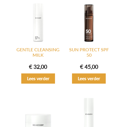
GENTLE CLEANSING
SUN PROTECT SPF
MILK
50
€
32,00
€
45,00
Lees verder
Lees verder