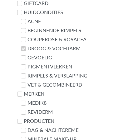
GIFTCARD
Contact met Linda
HUIDCONDITIES
ACNE
BEGINNENDE RIMPELS
COUPEROSE & ROSACEA
DROOG & VOCHTARM
GEVOELIG
PIGMENTVLEKKEN
RIMPELS & VERSLAPPING
VET & GECOMBINEERD
MERKEN
MEDIK8
REVIDERM
PRODUCTEN
DAG & NACHTCREME
MINERALE MAKE-UP