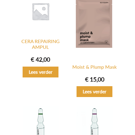
CERA REPAIRING
AMPUL
€
42,00
Moist & Plump Mask
Lees verder
€
15,00
Lees verder