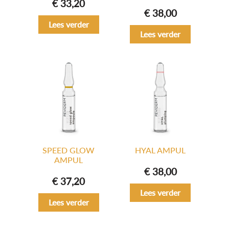
€
33,20
€
38,00
Lees verder
Lees verder
SPEED GLOW
HYAL AMPUL
AMPUL
€
38,00
€
37,20
Lees verder
Lees verder