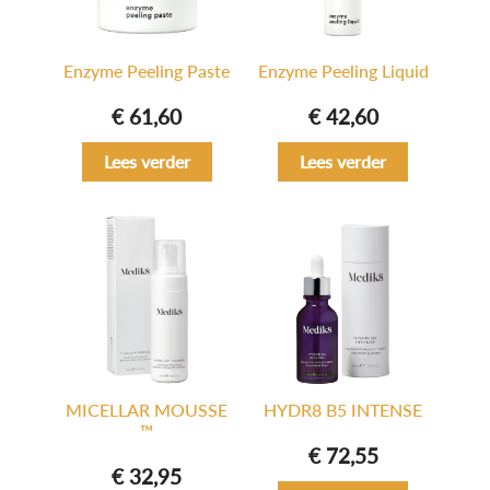
Enzyme Peeling Paste
Enzyme Peeling Liquid
€
61,60
€
42,60
Lees verder
Lees verder
MICELLAR MOUSSE
HYDR8 B5 INTENSE
™
€
72,55
€
32,95