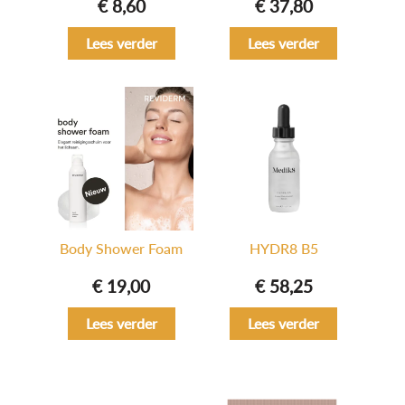
€
8,60
€
37,80
Lees verder
Lees verder
Body Shower Foam
HYDR8 B5
€
19,00
€
58,25
Lees verder
Lees verder