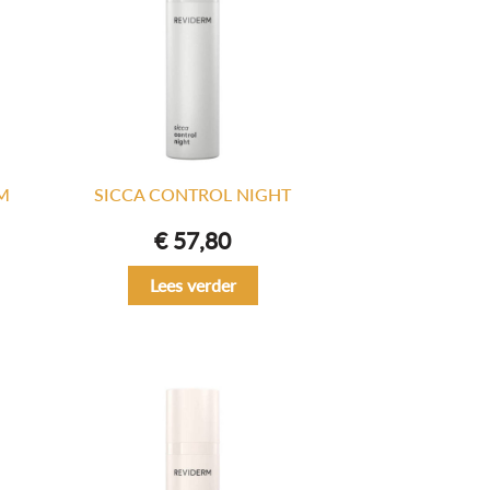
M
SICCA CONTROL NIGHT
€
57,80
Lees verder