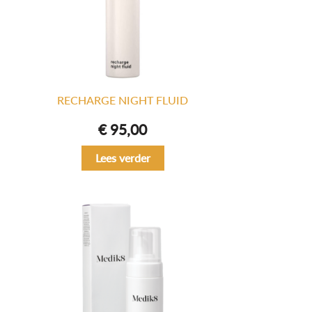
RECHARGE NIGHT FLUID
€
95,00
Lees verder