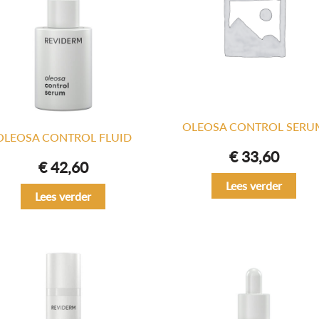
OLEOSA CONTROL SERU
OLEOSA CONTROL FLUID
€
33,60
€
42,60
Lees verder
Lees verder