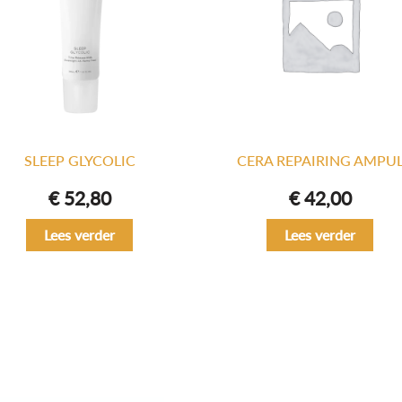
SLEEP GLYCOLIC
CERA REPAIRING AMPU
€
52,80
€
42,00
Lees verder
Lees verder