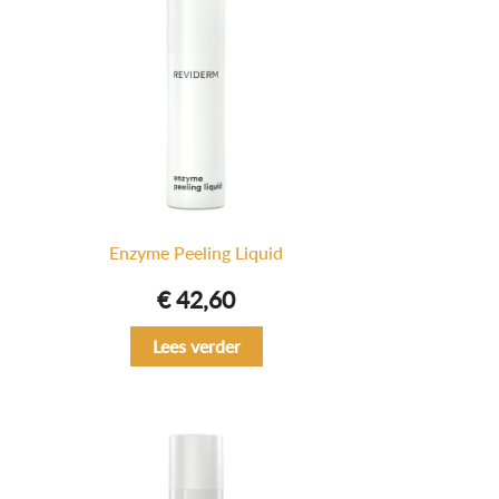
Enzyme Peeling Liquid
€
42,60
Lees verder