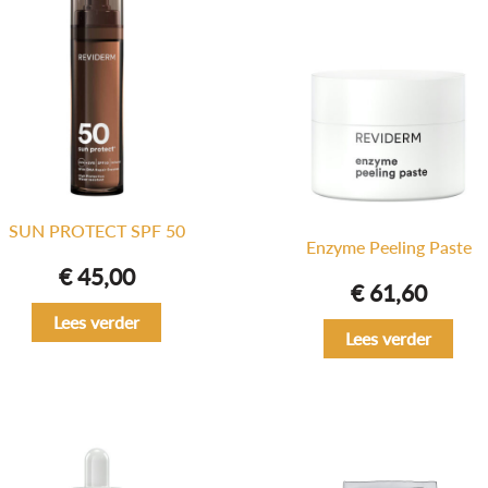
SUN PROTECT SPF 50
Enzyme Peeling Paste
€
45,00
€
61,60
Lees verder
Lees verder