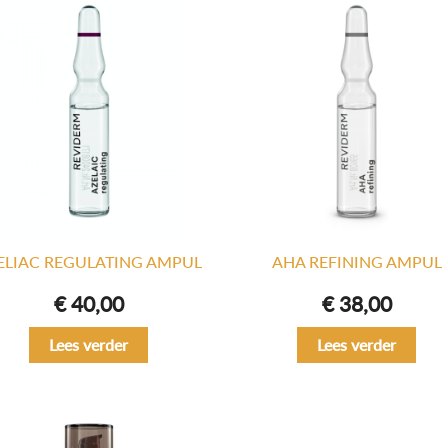
ELIAC REGULATING AMPUL
AHA REFINING AMPUL
€
40,00
€
38,00
Lees verder
Lees verder