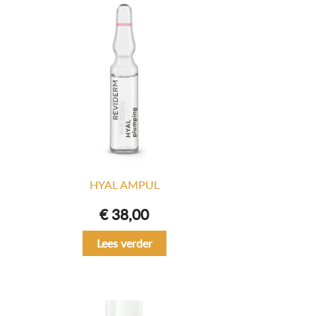
HYAL AMPUL
€
38,00
Lees verder