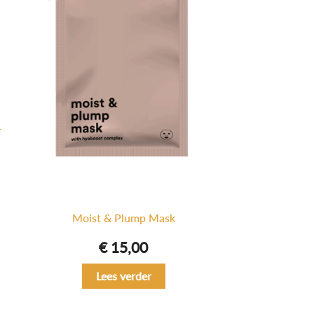
L
Moist & Plump Mask
€
15,00
Lees verder