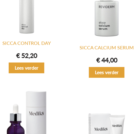
SICCA CONTROL DAY
SICCA CALCIUM SERUM
€
52,20
€
44,00
Lees verder
Lees verder