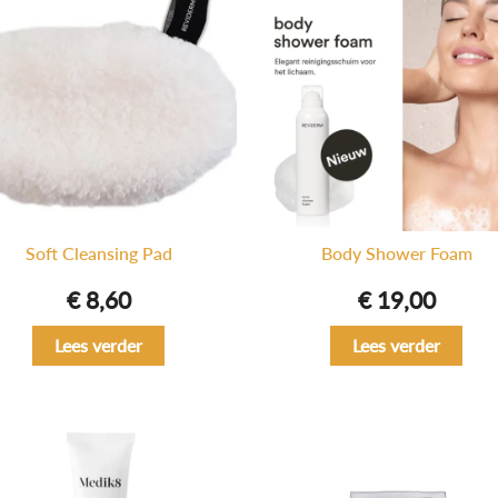
Soft Cleansing Pad
Body Shower Foam
€
8,60
€
19,00
Lees verder
Lees verder