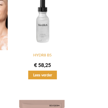
HYDR8 B5
€
58,25
Lees verder