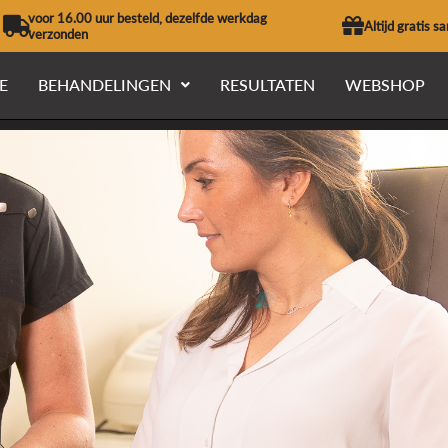
voor 16.00 uur besteld, dezelfde werkdag
Altijd gratis s
verzonden
E
BEHANDELINGEN
RESULTATEN
WEBSHOP