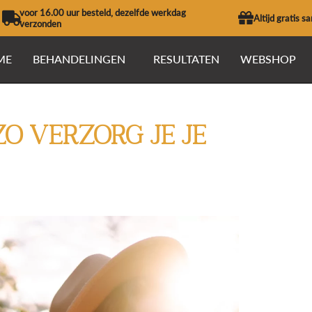
voor 16.00 uur besteld, dezelfde werkdag
Altijd gratis s
verzonden
ME
BEHANDELINGEN
RESULTATEN
WEBSHOP
zo verzorg je je