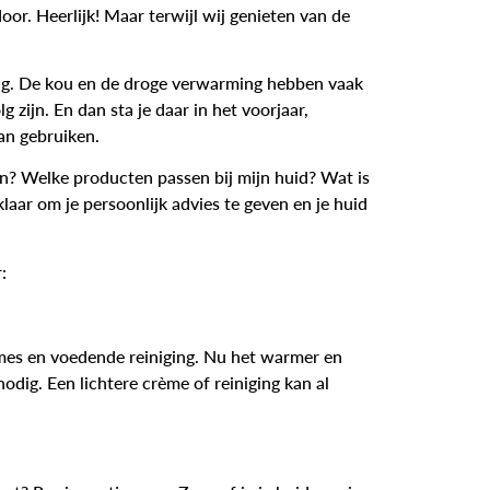
or. Heerlijk! Maar terwijl wij genieten van de
dig. De kou en de droge verwarming hebben vaak
 zijn. En dan sta je daar in het voorjaar,
an gebruiken.
en? Welke producten passen bij mijn huid? Wat is
klaar om je persoonlijk advies te geven en je huid
:
rèmes en voedende reiniging. Nu het warmer en
odig. Een lichtere crème of reiniging kan al