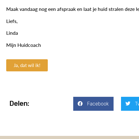
Maak vandaag nog een afspraak en laat je huid stralen deze l
Liefs,
Linda
Mijn Huidcoach
Ja, dat wil ik!
Delen:
Facebook
T