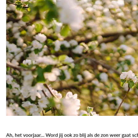
Ah, het voorjaar… Word jij ook zo blij als de zon weer gaat s