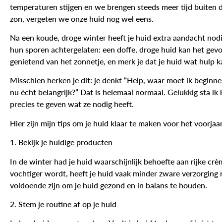
temperaturen stijgen en we brengen steeds meer tijd buiten do
zon, vergeten we onze huid nog wel eens.
Na een koude, droge winter heeft je huid extra aandacht no
hun sporen achtergelaten: een doffe, droge huid kan het gevolg
genietend van het zonnetje, en merk je dat je huid wat hulp k
Misschien herken je dit: je denkt “Help, waar moet ik beginn
nu écht belangrijk?” Dat is helemaal normaal. Gelukkig sta ik 
precies te geven wat ze nodig heeft.
Hier zijn mijn tips om je huid klaar te maken voor het voorjaar
1. Bekijk je huidige producten
In de winter had je huid waarschijnlijk behoefte aan rijke c
vochtiger wordt, heeft je huid vaak minder zware verzorging n
voldoende zijn om je huid gezond en in balans te houden.
2. Stem je routine af op je huid