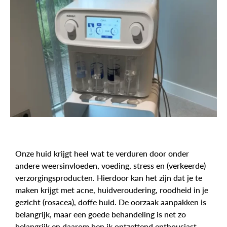
Onze huid krijgt heel wat te verduren door onder
andere weersinvloeden, voeding, stress en (verkeerde)
verzorgingsproducten. Hierdoor kan het zijn dat je te
maken krijgt met acne, huidveroudering, roodheid in je
gezicht (rosacea), doffe huid. De oorzaak aanpakken is
belangrijk, maar een goede behandeling is net zo
belangrijk en daarom ben ik ontzettend enthousiast