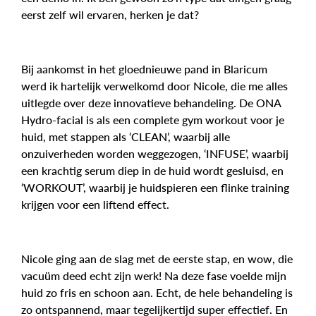
eerst zelf wil ervaren, herken je dat?
Bij aankomst in het gloednieuwe pand in Blaricum
werd ik hartelijk verwelkomd door Nicole, die me alles
uitlegde over deze innovatieve behandeling. De ONA
Hydro-facial is als een complete gym workout voor je
huid, met stappen als ‘CLEAN’, waarbij alle
onzuiverheden worden weggezogen, ‘INFUSE’, waarbij
een krachtig serum diep in de huid wordt gesluisd, en
‘WORKOUT’, waarbij je huidspieren een flinke training
krijgen voor een liftend effect.
Nicole ging aan de slag met de eerste stap, en wow, die
vacuüm deed echt zijn werk! Na deze fase voelde mijn
huid zo fris en schoon aan. Echt, de hele behandeling is
zo ontspannend, maar tegelijkertijd super effectief. En