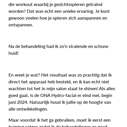
die workout waarbij je gezichtsspieren getraind
worden? Dat was echt een unieke ervaring. Je kunt
gewoon voelen hoe je spieren zich aanspannen en
ontspannen.
Na de behandeling had ik zo’n stralende en schone
huid!
En weet je wat? Het resultaat was zo prachtig dat ik
direct het apparaat heb besteld, en ik kan echt niet
wachten tot het in mijn salon staat te shinen! Als alles
goed gaat, is de ONA Hydro-facial er eind mei, begin
juni 2024. Natuurlijk houd ik jullie op de hoogte van
alle ontwikkelingen.
Maar voordat ik het ga gebruiken, moet ik eerst een
training volgen zodat ik de behandelingen zo goed