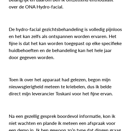
over de ONA Hydro-facial.
De hydro-facial gezichtsbehandeling is volledig pijnloos
en het kan zelfs als ontspannen worden ervaren. Het
fijne is dat het kan worden toegepast op elke specifieke
huidbehoeften en de behandeling kan het hele jaar
door gegeven worden.
Toen ik over het apparaat had gelezen, begon mijn
nieuwsgierigheid meteen te kriebelen, dus ik belde
direct mijn leverancier Toskani voor het fijne ervan.
Na een gezellig gesprek boordevol informatie, kon ik
niet wachten en plande ik meteen een afspraak voor
een demo in. Ik ben gewoon zo’n type dat dingen graag