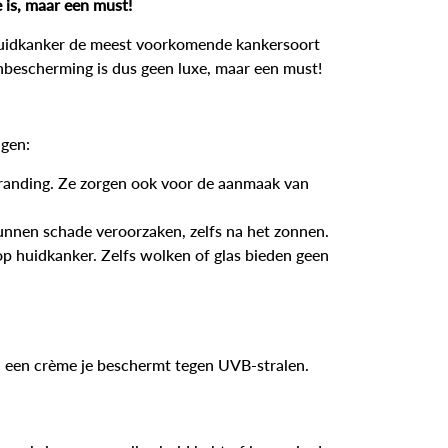
is, maar een must!
s huidkanker de meest voorkomende kankersoort
zonbescherming is dus geen luxe, maar een must!
igen:
branding. Ze zorgen ook voor de aanmaak van
kunnen schade veroorzaken, zelfs na het zonnen.
op huidkanker. Zelfs wolken of glas bieden geen
d een crème je beschermt tegen UVB-stralen.