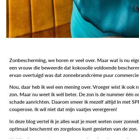
Zonbescherming, we horen er veel over. Maar wat is nu eigen
een vrouw die beweerde dat kokosolie voldoende beschermin
ervan overtuigd was dat zonnebrandcrème puur commercie is.
Nou, daar heb ik wel een mening over. Vroeger wist ik ook ni
zon. Maar nu weet ik wél beter. De zon is de nummer één o
schade aanrichten. Daarom smeer ik mezelf altijd in met
SP
couperose. Ik wil niet dat mijn vaatjes verergeren!
In deze blog vertel ik je alles wat je moet weten over zonne
optimaal beschermt en zorgeloos kunt genieten van de zon.