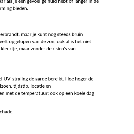
ar als je een gevoelige huid hebt of langer in de
erming bieden.
erbrandt, maar je kunt nog steeds bruin
eft opgelopen van de zon, ook al is het niet
kleurtje, maar zonder de risico’s van
 UV-straling de aarde bereikt. Hoe hoger de
zoen, tijdstip, locatie en
en met de temperatuur; ook op een koele dag
chade.