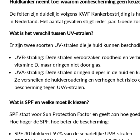
Huidkanker neemt toe: waarom zonbescherming geen keuze 
De feiten zijn duidelijk: volgens KWF Kankerbestrijding i
in Nederland. Het aantal gevallen stijgt ieder jaar. Goede 
Wat is het verschil tussen UV-stralen?
Er zijn twee soorten UV-stralen die je huid kunnen beschad
UVB-straling
: Deze stralen veroorzaken roodheid en ver
vitamine D, maar dringen niet door glas.
UVA-straling
: Deze stralen dringen dieper in de huid en 
Ze versnellen de huidveroudering en verhogen het risico 
bescherming tegen UVA-stralen.
Wat is SPF en welke moet ik kiezen?
SPF staat voor Sun Protection Factor en geeft aan hoe goe
Hoe hoger de SPF, hoe beter de bescherming:
SPF 30
blokkeert 97% van de schadelijke UVB-stralen.