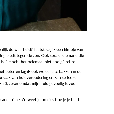
lijk de waarheid? Laatst zag ik een filmpje van
g biedt tegen de zon. Ook sprak ik iemand die
 “Je hebt het helemaal niet nodig,” zei ze.
et beter en lag ik ook weleens te bakken in de
orzaak van huidveroudering en kan serieuze
F 50
, zeker omdat mijn huid gevoelig is voor
brandcrème. Zo weet je precies hoe je je huid