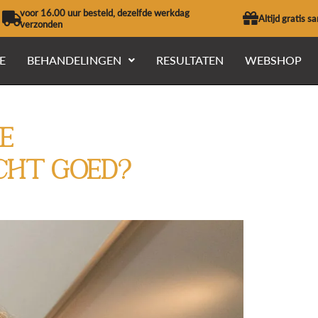
voor 16.00 uur besteld, dezelfde werkdag
Altijd gratis s
verzonden
E
BEHANDELINGEN
RESULTATEN
WEBSHOP
e
cht goed?