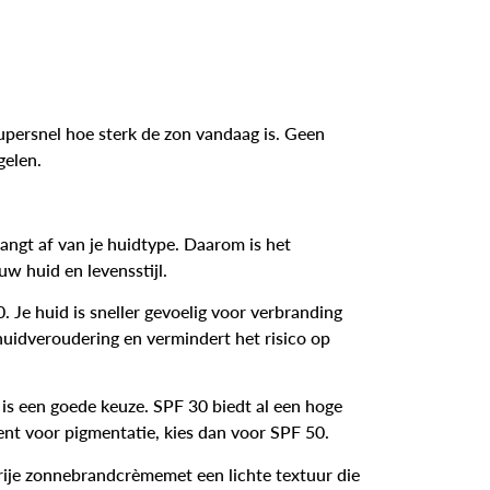
persnel hoe sterk de zon vandaag is. Geen
elen.
hangt af van je huidtype. Daarom is het
w huid en levensstijl.
0
. Je huid is sneller gevoelig voor verbranding
uidveroudering en vermindert het risico op
is een goede keuze. SPF 30 biedt al een hoge
bent voor pigmentatie, kies dan voor SPF 50.
vrije zonnebrandcrème
met een lichte textuur die