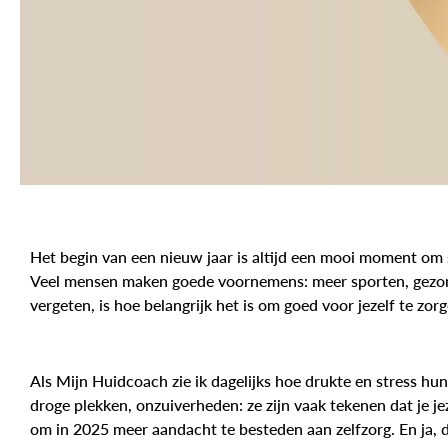
Het begin van een nieuw jaar is altijd een mooi moment om sti
Veel mensen maken goede voornemens: meer sporten, gezon
vergeten, is hoe belangrijk het is om goed voor jezelf te zo
Als Mijn Huidcoach zie ik dagelijks hoe drukte en stress hun
droge plekken, onzuiverheden: ze zijn vaak tekenen dat je jez
om in 2025 meer aandacht te besteden aan zelfzorg. En ja, da