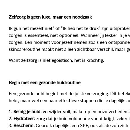
Zelfzorg is geen luxe, maar een noodzaak
Ik gun het mezelf niet” of “Ik heb het te druk” zijn uitsprake
zorgen is essentieel, niet optioneel. Wanneer jij lekker in je
zorgen. Een moment voor jezelf nemen zoals een ontspanne
skincareroutine maakt niet alleen zichtbaar verschil, maar g
Want zelfzorg is niet egoïstisch, het is krachtig.
Begin met een gezonde huidroutine
Een gezonde huid begint met de juiste verzorging. Dit betek
hebt, maar wel een paar effectieve stappen die je dagelijks u
Reinig je huid:
verwijder vuil, make-up en onzuiverheden a
Hydrateer:
zorg dat je huid voldoende vocht krijgt, zeker
Bescherm:
Gebruik dagelijks een SPF, ook als de zon zich n