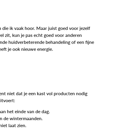
n die ik vaak hoor. Maar juist goed voor jezelf
 vel zit, kun je pas echt goed voor anderen
nde huidverbeterende behandeling of een fijne
eeft je ook nieuwe energie.
ent niet dat je een kast vol producten nodig
itvoert:
an het einde van de dag.
 in de wintermaanden.
iet laat zien.