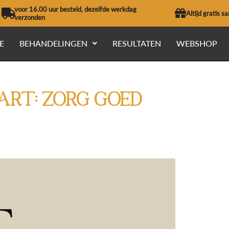
voor 16.00 uur besteld, dezelfde werkdag
Altijd gratis s
verzonden
E
BEHANDELINGEN
RESULTATEN
WEBSHOP
art: Zorg goed