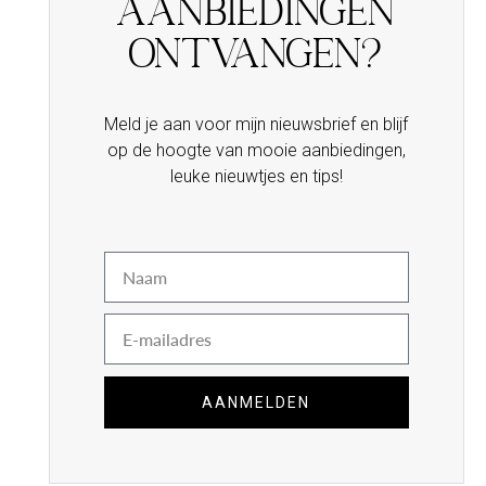
Aanbiedingen
ontvangen?
Meld je aan voor mijn nieuwsbrief en blijf
op de hoogte van mooie aanbiedingen,
leuke nieuwtjes en tips!
Naam
E-
mail
AANMELDEN