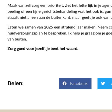
Maak van zelfzorg een prioriteit. Zet het letterlijk in je age
peeling of een fijne gezichtsbehandeling wat het ook is, gun 
straalt niet alleen aan de buitenkant, maar geeft je ook van
Laten we samen van 2025 een stralend jaar maken! Neem c
huidverzorgingsplan te bespreken. Ik help je graag om je goed
van buiten.
Zorg goed voor jezelf, je bent het waard.
Delen:
Facebook
T