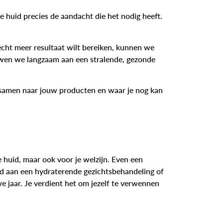
e huid precies de aandacht die het nodig heeft.
 echt meer resultaat wilt bereiken, kunnen we
uwen we langzaam aan een stralende, gezonde
samen naar jouw producten en waar je nog kan
je huid, maar ook voor je welzijn. Even een
d aan een hydraterende gezichtsbehandeling of
we jaar. Je verdient het om jezelf te verwennen