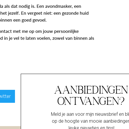
nda als dat nodig is. Een avondmasker, een
het jezelf. En vergeet niet: een gezonde huid
 binnen een goed gevoel.
ontact met me op om jouw persoonlijke
 in je vel te laten voelen, zowel van binnen als
Aanbiedingen
witter
Pinterest
LinkedIn
ontvangen?
Meld je aan voor mijn nieuwsbrief en bli
op de hoogte van mooie aanbiedingen
leuke nieuwtjes en tips!