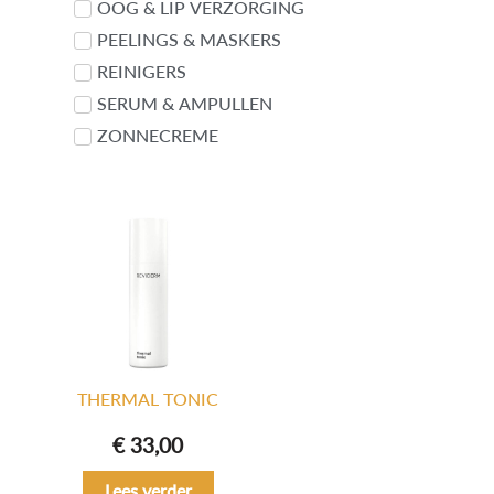
OOG & LIP VERZORGING
PEELINGS & MASKERS
REINIGERS
SERUM & AMPULLEN
ZONNECREME
THERMAL TONIC
€
33,00
Lees verder