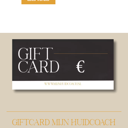
GIFTCARD MIJN HUIDCOACH