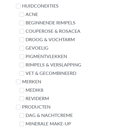
Contact met Linda
HUIDCONDITIES
ACNE
BEGINNENDE RIMPELS
COUPEROSE & ROSACEA
DROOG & VOCHTARM
GEVOELIG
PIGMENTVLEKKEN
RIMPELS & VERSLAPPING
VET & GECOMBINEERD
MERKEN
MEDIK8
REVIDERM
PRODUCTEN
DAG & NACHTCREME
MINERALE MAKE-UP