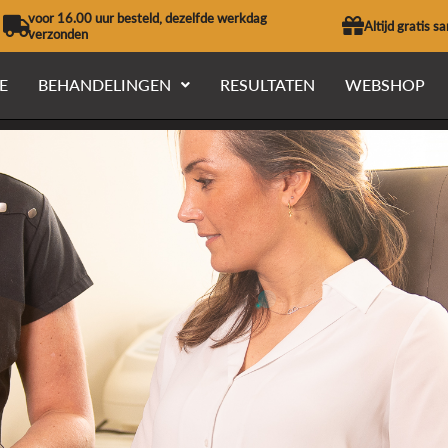
voor 16.00 uur besteld, dezelfde werkdag
Altijd gratis s
verzonden
E
BEHANDELINGEN
RESULTATEN
WEBSHOP