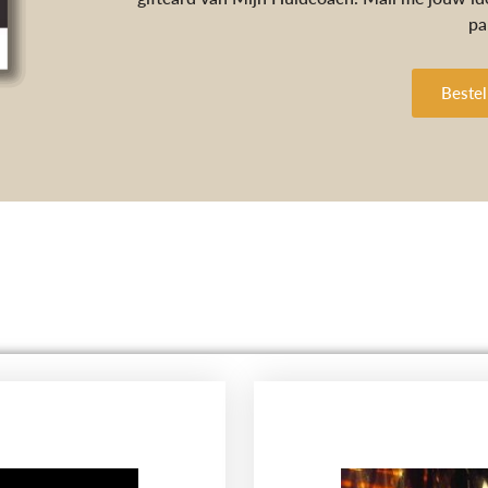
pa
Bestel