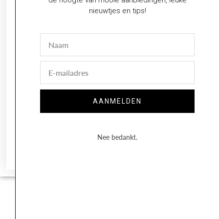
nieuwtjes en tips!
Naam
E-
mail
AANMELDEN
Nee bedankt.
Volg op Instagram