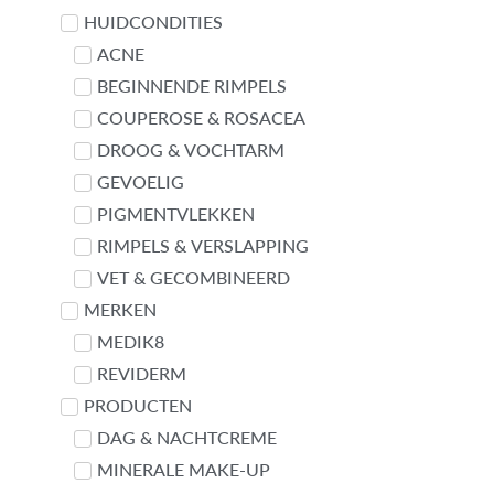
Contact met Linda
HUIDCONDITIES
ACNE
BEGINNENDE RIMPELS
COUPEROSE & ROSACEA
DROOG & VOCHTARM
GEVOELIG
PIGMENTVLEKKEN
RIMPELS & VERSLAPPING
VET & GECOMBINEERD
MERKEN
MEDIK8
REVIDERM
PRODUCTEN
DAG & NACHTCREME
MINERALE MAKE-UP