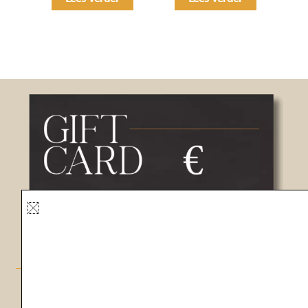
GIFTCARD MIJN HUIDCOACH