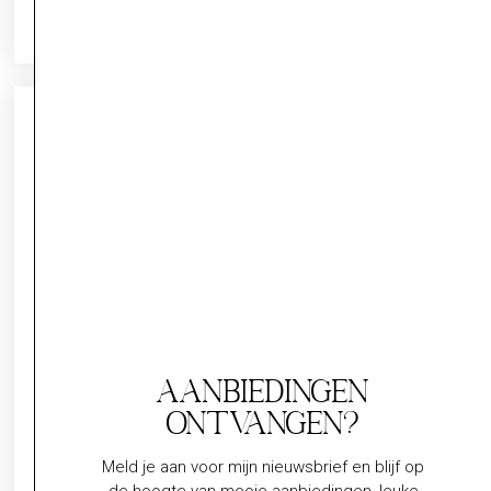
Aanbiedingen
ontvangen?
Meld je aan voor mijn nieuwsbrief en blijf op
de hoogte van mooie aanbiedingen, leuke