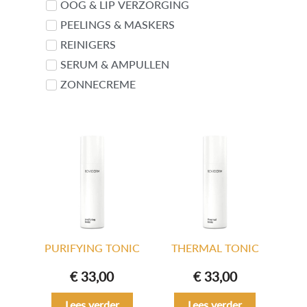
OOG & LIP VERZORGING
PEELINGS & MASKERS
REINIGERS
SERUM & AMPULLEN
ZONNECREME
PURIFYING TONIC
THERMAL TONIC
€
33,00
€
33,00
Lees verder
Lees verder