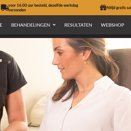
voor 16.00 uur besteld, dezelfde werkdag
Altijd gratis s
verzonden
E
BEHANDELINGEN
RESULTATEN
WEBSHOP