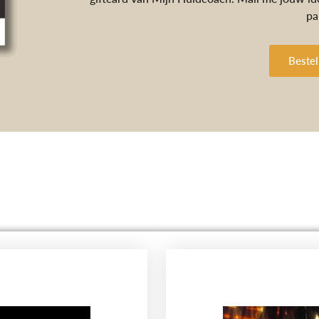
pa
Bestel