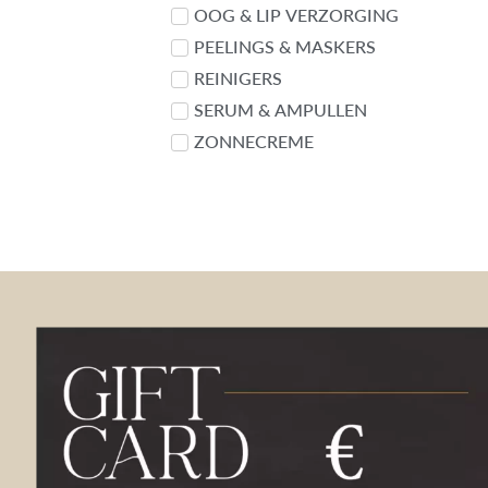
OOG & LIP VERZORGING
PEELINGS & MASKERS
REINIGERS
SERUM & AMPULLEN
ZONNECREME