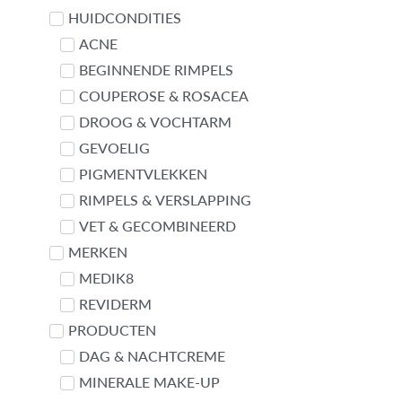
Contact met Linda
HUIDCONDITIES
ACNE
BEGINNENDE RIMPELS
COUPEROSE & ROSACEA
DROOG & VOCHTARM
GEVOELIG
PIGMENTVLEKKEN
RIMPELS & VERSLAPPING
VET & GECOMBINEERD
MERKEN
MEDIK8
REVIDERM
PRODUCTEN
DAG & NACHTCREME
MINERALE MAKE-UP