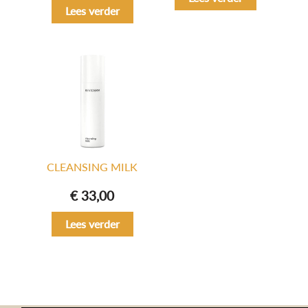
Lees verder
CLEANSING MILK
€
33,00
Lees verder