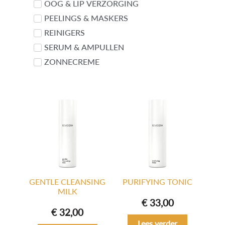
OOG & LIP VERZORGING
PEELINGS & MASKERS
REINIGERS
SERUM & AMPULLEN
ZONNECREME
GENTLE CLEANSING
PURIFYING TONIC
MILK
€
33,00
€
32,00
Lees verder