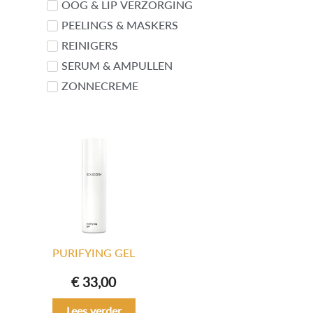
OOG & LIP VERZORGING
PEELINGS & MASKERS
REINIGERS
SERUM & AMPULLEN
ZONNECREME
PURIFYING GEL
€
33,00
Lees verder