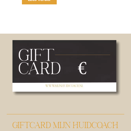
GIFTCARD MIJN HUIDCOACH