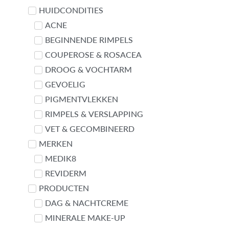
Contact met Linda
HUIDCONDITIES
ACNE
BEGINNENDE RIMPELS
COUPEROSE & ROSACEA
DROOG & VOCHTARM
GEVOELIG
PIGMENTVLEKKEN
RIMPELS & VERSLAPPING
VET & GECOMBINEERD
MERKEN
MEDIK8
REVIDERM
PRODUCTEN
DAG & NACHTCREME
MINERALE MAKE-UP