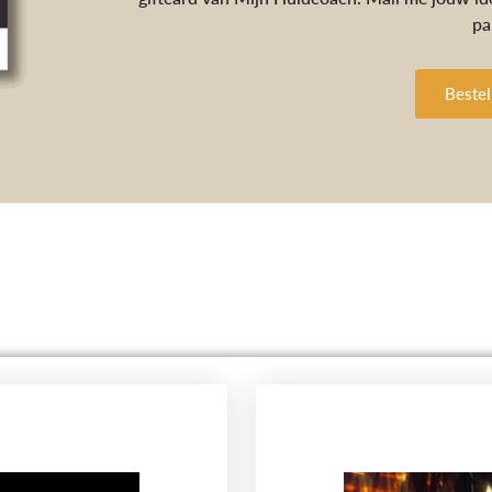
pa
Bestel